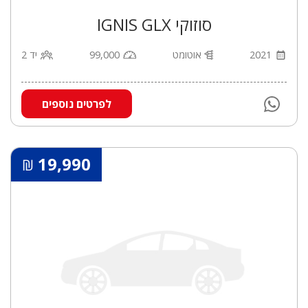
סוזוקי IGNIS GLX
2021
אוטומט
99,000
יד 2
לפרטים נוספים
19,990
₪