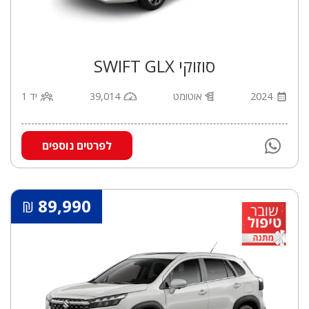
סוזוקי SWIFT GLX
2024
אוטומט
39,014
יד 1
לפרטים נוספים
89,990
₪