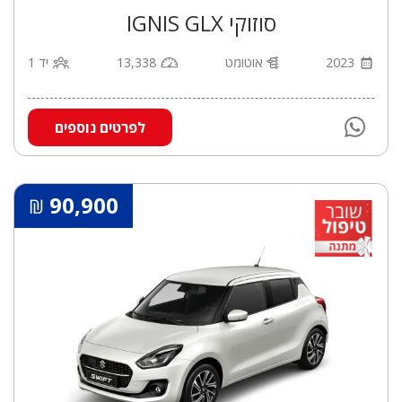
סוזוקי IGNIS GLX
2023
אוטומט
13,338
יד 1
לפרטים נוספים
90,900
₪