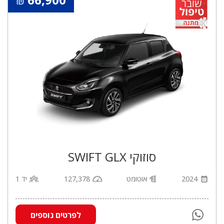
₪
סוזוקי SWIFT GLX
2024
אוטומט
127,378
יד 1
לפרטים נוספים