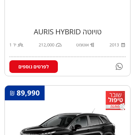
טויוטה AURIS HYBRID
2013
אוטומט
212,000
יד 1
לפרטים נוספים
89,990
₪