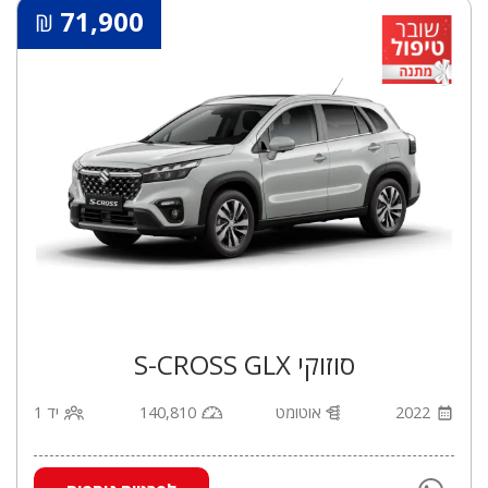
71,900
₪
סוזוקי S-CROSS GLX
2022
אוטומט
140,810
יד 1