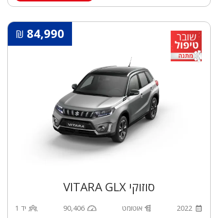
84,990
₪
סוזוקי VITARA GLX
2022
אוטומט
90,406
יד 1