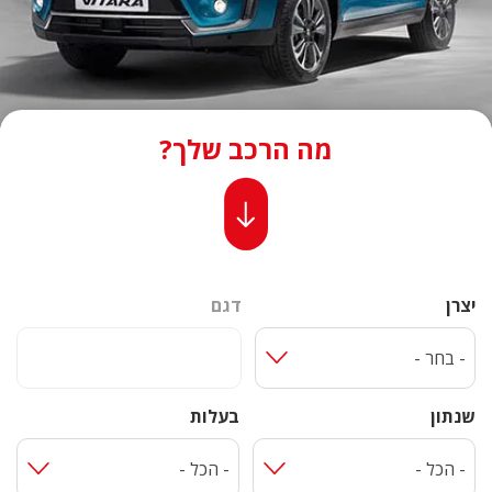
מה הרכב שלך?
יצרן
דגם
- בחר -
שנתון
בעלות
- הכל -
- הכל -