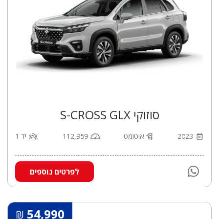
סוזוקי S-CROSS GLX
2023
אוטומט
112,959
יד 1
לפרטים נוספים
54,990
₪