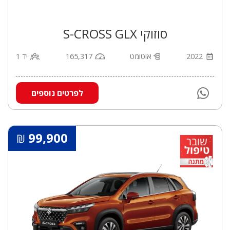
סוזוקי S-CROSS GLX
2022
אוטומט
165,317
יד 1
לפרטים נוספים
99,900
₪