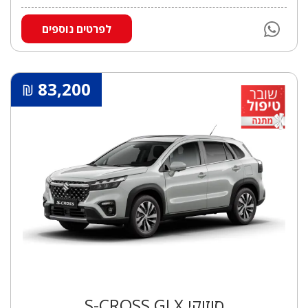
לפרטים נוספים
83,200
₪
סוזוקי S-CROSS GLX