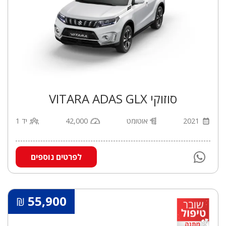
סוזוקי VITARA ADAS GLX
2021
אוטומט
42,000
יד 1
לפרטים נוספים
55,900
₪