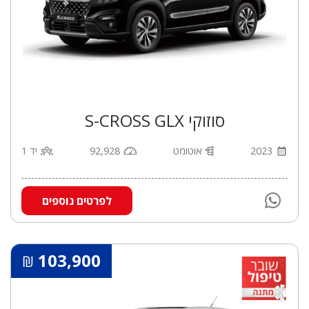
סוזוקי S-CROSS GLX
2023
אוטומט
92,928
יד 1
לפרטים נוספים
103,900
₪