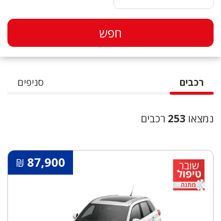
רכבים
סניפים
נמצאו
253
רכבים
87,900
₪