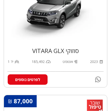
סוזוקי VITARA GLX
2023
אוטומט
185,492
יד 1
לפרטים נוספים
87,000
₪