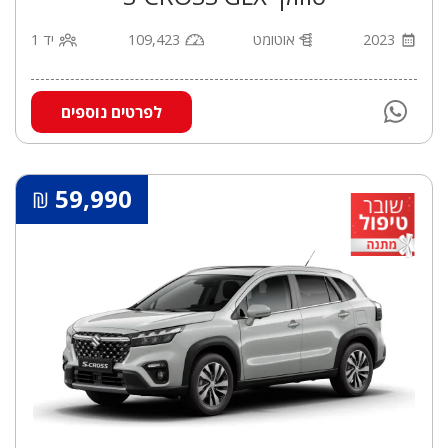
2023
אוטומט
109,423
יד 1
לפרטים נוספים
59,990
₪