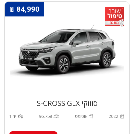
84,990
₪
סוזוקי S-CROSS GLX
2022
אוטומט
96,758
יד 1