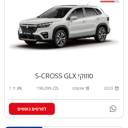
סוזוקי S-CROSS GLX
2023
אוטומט
196,099
יד 1
לפרטים נוספים