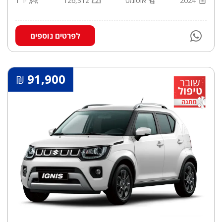
2024
אוטומט
126,312
יד 1
לפרטים נוספים
91,900
₪