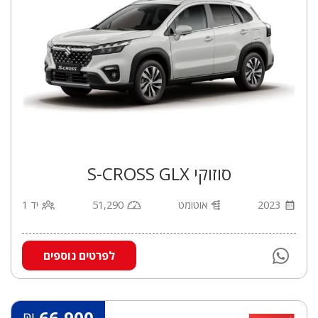
סוזוקי S-CROSS GLX
2023
אוטומט
51,290
יד 1
לפרטים נוספים
66,900