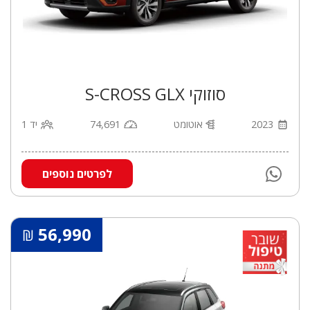
סוזוקי S-CROSS GLX
2023
אוטומט
74,691
יד 1
לפרטים נוספים
56,990
₪