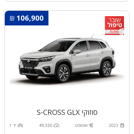
106,900
₪
סוזוקי S-CROSS GLX
2023
אוטומט
49,530
יד 1