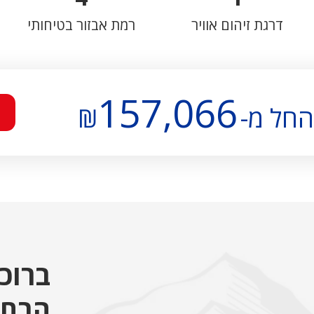
דרגת זיהום אוויר
רמת אבזור בטיחותי
157,066
החל מ-
₪
ברוכי
הבחי