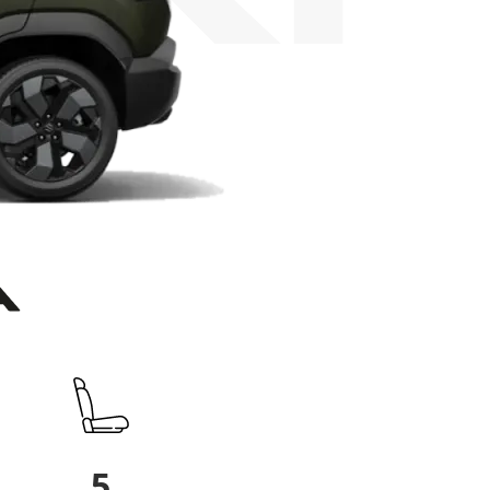
5
1,197