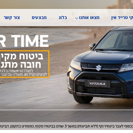
י טרייד אין
מצאו אותנו
בלוג
מבצעים
צור קשר