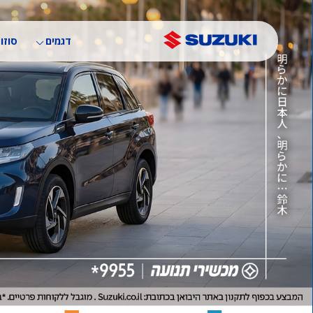
דילוג
לתוכן
העיקרי
דגמים
סוזוק