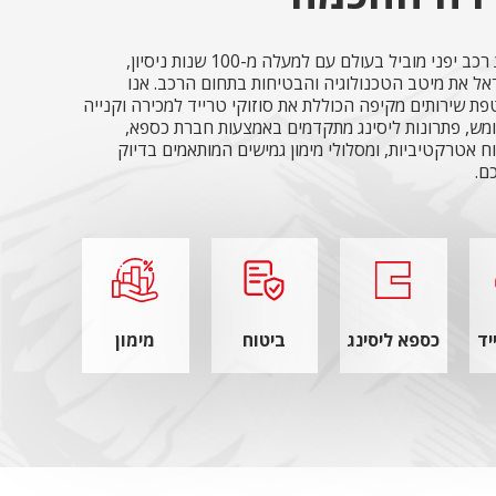
סוזוקי, מותג רכב יפני מוביל בעולם עם למעלה מ-100 שנות ניסיון,
אל את מיטב הטכנולוגיה והבטיחות בתחום הרכב. אנו
ת שירותים מקיפה הכוללת את סוזוקי טרייד למכירה וקנייה
מש, פתרונות ליסינג מתקדמים באמצעות חברת כספא,
ח אטרקטיביות, ומסלולי מימון גמישים המותאמים בדיוק
ם.
תמונה
תמונה
תמונה
תמונה
תמונה
תמונה
יד
כספא ליסינג
ביטוח
מימון