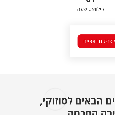
קילוואט שעה
מקומות ישיבה
לפרטים נוספים
ם הבאים לסוזוקי,
רה החכמה