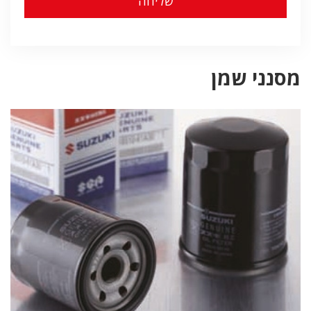
מסנני שמן