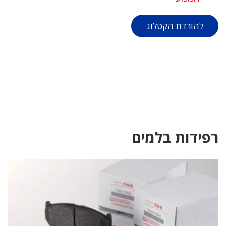
להורדת הקטלוג
רפידות בלמים