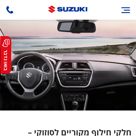
דילוג
לתוכן
העיקרי
בואו נדבר
חלקי חילוף מקוריים לסוזוקי –