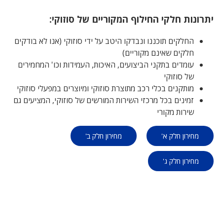
יתרונות חלקי החילוף המקוריים של סוזוקי:
החלקים תוכננו ונבדקו היטב על ידי סוזוקי (אנו לא בודקים
חלקים שאינם מקוריים)
עומדים בתקני הביצועים, האיכות, העמידות וכו' המחמירים
של סוזוקי
מותקנים בכלי רכב מתוצרת סוזוקי ומיוצרים במפעלי סוזוקי
זמינים בכל מרכזי השירות המורשים של סוזוקי, המציעים גם
שירות מקורי
מחירון חלק א'
מחירון חלק ב'
מחירון חלק ג'