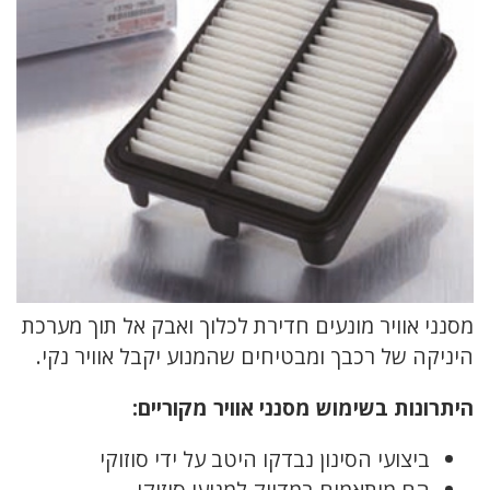
מסנני אוויר מונעים חדירת לכלוך ואבק אל תוך מערכת
היניקה של רכבך ומבטיחים שהמנוע יקבל אוויר נקי.
היתרונות בשימוש מסנני אוויר מקוריים:
ביצועי הסינון נבדקו היטב על ידי סוזוקי
הם מותאמים במדויק למנועי סוזוקי