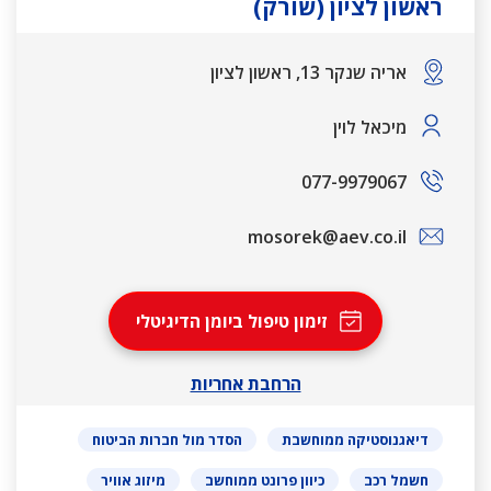
ראשון לציון (שורק)
אריה שנקר 13, ראשון לציון
מיכאל לוין
077-9979067
mosorek@aev.co.il
זימון טיפול ביומן הדיגיטלי
הרחבת אחריות
דיאגנוסטיקה ממוחשבת
הסדר מול חברות הביטוח
חשמל רכב
כיוון פרונט ממוחשב
מיזוג אוויר