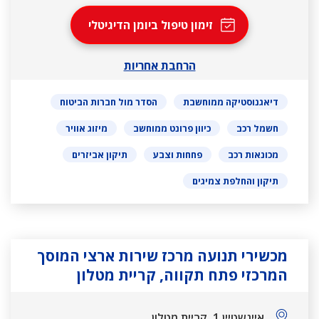
זימון טיפול ביומן הדיגיטלי
הרחבת אחריות
דיאגנוסטיקה ממוחשבת
הסדר מול חברות הביטוח
חשמל רכב
כיוון פרונט ממוחשב
מיזוג אוויר
מכונאות רכב
פחחות וצבע
תיקון אביזרים
תיקון והחלפת צמיגים
מכשירי תנועה מרכז שירות ארצי המוסך
המרכזי פתח תקווה, קריית מטלון
איינשטיין 1, קריית מטלון