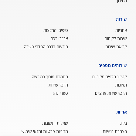
מחירון
שירות
אחריות
טיפים והמלצות
שירות לקוחות
אביזרי רכב
קריאת שירות
הודעות בדבר הסדרי פשרה
שירותים נוספים
קטלוג חלפים מקוריים
הסמכת מוסך כמורשה
תאונות
מרכזי שירות
מרכזי שירות ארציים
ספרי נהג
אודות
בלוג
שאלות ותשובות
הצהרת נגישות
מדיניות פרטיות ותנאי שימוש