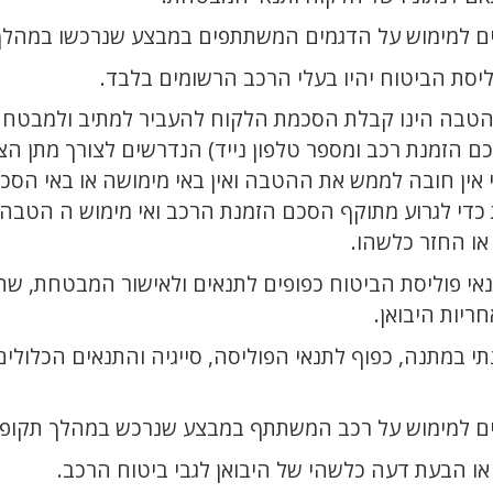
ים למימוש על הדגמים המשתתפים במבצע שנרכשו במהלך
יסת הביטוח יהיו בעלי הרכב הרשומים בלבד.
הטבה הינו קבלת הסכמת הלקוח להעביר למתיב ולמבטחת 
ם הזמנת רכב ומספר טלפון נייד) הנדרשים לצורך מתן ה
י אין חובה לממש את ההטבה ואין באי מימושה או באי הס
די לגרוע מתוקף הסכם הזמנת הרכב ואי מימוש ה הטבה ו
ו החזר כלשהו.
נאי פוליסת הביטוח כפופים לתנאים ולאישור המבטחת, ש
ריות היבואן.
י במתנה, כפוף לתנאי הפוליסה, סייגיה והתנאים הכלולי
ים למימוש על רכב המשתתף במבצע שנרכש במהלך תקופ
ץ או הבעת דעה כלשהי של היבואן לגבי ביטוח הרכב.