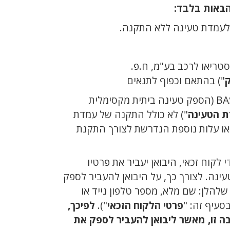
ולעמדת טעינה ללא התקנה.
טריאו לרכב בע"מ, ח.פ.
") בהתאם וכפוף לתנאים
 הטעינה
") לא כולל התקנה של עמדת
 או עלות נוספת הנדרשת לצורך התקנת
לקוח זכאי, היבואן יעביר את פרטיו
נה. לצורך כך, על היבואן להעביר לספק
שלהלן: שם מלא, מספר טלפון נייד או
סעיף זה: "
פרטי הלקוח הזכאי
").
לפיכך,
ה זו, מאשר ליבואן להעביר לספק את