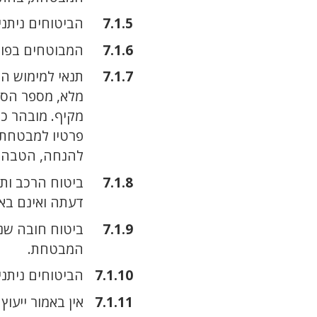
הביטוחים ניתנ
המבוטחים בפול
תנאי למימוש ה
מלא, מספר הסכ
מקיף. מובהר כ
פרטיו למבטחת כ
להנחה, הטבה א
ביטוח הרכב ות
דעתה ואינם באח
ביטוח חובה שנת
המבטחת.
הביטוחים ניתנ
אין באמור ייעו