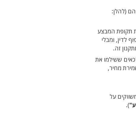
את תקופת המבצע
קנון זה.
כאים ששילמו את
מירת מחיר,
שווקים על
ע"
).