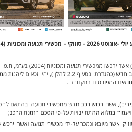
וקי – מכשירי תנועה ומכוניות (2004) בע"מ
כהגדרתו בסעיף 2.2 להלן ), יהיו זכאים ליהנות ממגוון ההטבות
נאים המפורטים בתקנון זה.
ידים), אשר ירכוש רכב חדש ממכשירי תנועה, בהתאם לה
ויעמוד במלוא ההתחייבויות על-פי הסכם הזמנת הרכב;
וקי אשר מיובא ונמכר על-ידי מכשירי תנועה ואשר יירכש ע