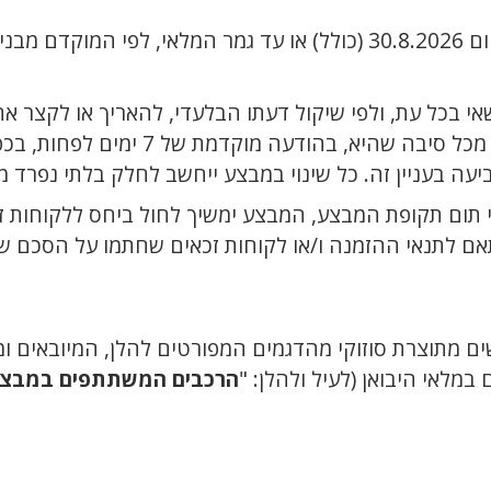
שאי בכל עת, ולפי שיקול דעתו הבלעדי, להאריך או לקצר 
יא, בהודעה מוקדמת של 7 ימים לפחות, בכפוף לדין, ומבלי
ה בעניין זה. כל שינוי במבצע ייחשב לחלק בלתי נפרד מת
ום תקופת המבצע, המבצע ימשיך לחול ביחס ללקוחות ז
אם לתנאי ההזמנה ו/או לקוחות זכאים שחתמו על הסכם ש
ם מתוצרת סוזוקי מהדגמים המפורטים להלן, המיובאים ומ
מלאי היבואן (לעיל ולהלן: "
הרכבים המשתתפים במבצ