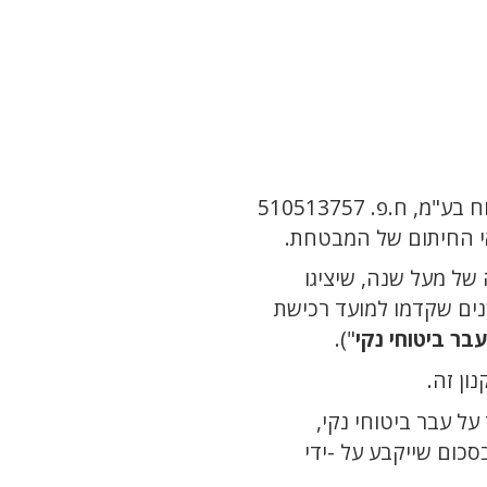
ח.פ. 510513757
נאי החיתום של המבטחת.
נים שקדמו למועד רכישת
עבר ביטוחי נקי
").
ון זה.
כום שייקבע על -ידי