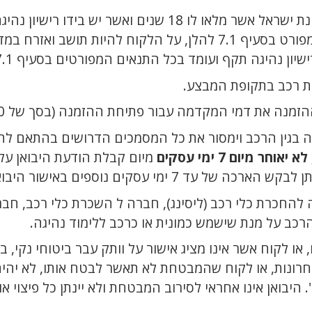
שנים ואשר יש בידו רישיון נהיגה תקף. בכל
 תושב ואזרח במדינת ישראל אשר
ת רכב בתקופת המבצע.
נה את דמי המקדמה עבור פתיחת ההזמנה (בסך של 2,000 ₪).
 בגין הרכב וימסור את כל המסמכים הדרושים בהתאם לת
חר מיום 7 ימי עסקים
מיום קבלת הודעת היבואן על
עד 7 ימי עסקים נוספים באישור היבואן.
להחכרת כלי רכב (ליסינג), חברה ל השכרת כלי רכב, חבר
 או לקוח אשר אינו מציג אישור על וותק עבר ביטוחי נקי, ב
 היבואן אינו אחראי לסירוב המבטחת ולא יינתן כל פיצוי או