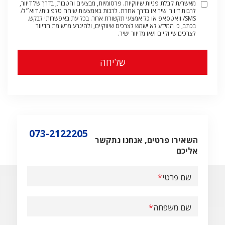
מאשר/ת קבלת פניות שיווקיות. פרסומיות, מבצעים והטבות, בדרך של דיוור,
לרבות דיוור ישיר או בדרך אחרת. לרבות באמצעות שיחה טלפונית/ דוא״ל/
SMS/ וואטסאפ או כל אמצעי תקשורת אחר. בכל עת באפשרותי לבקש.
בכתב, כי המידע לא ישמש לצרכים שיווקיים, ולהיגרע מרשימת הדיוור
לצרכים שיווקיים ו/או מדיוור ישיר.
073-2122205
השאירו פרטים, אנחנו נתקשר
אליכם
שם פרטי
שם משפחה