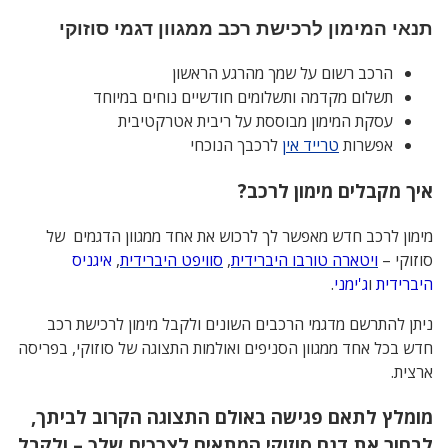
תנאי המימון לרכישת רכב ממגוון דגמי סוזוקי
הרכב רשום על שמך מהרגע הראשון
תשלום מקדמה ותשלומים חודשיים נוחים במיוחד
עסקת המימון מבוססת על ריבית אטרקטיבית
אפשרות
טרייד אין
לרכבך הנוכחי
איך מקבלים מימון לרכב?
מימון לרכב חדש מאפשר לך לרכוש את אחד ממגוון הדגמים של
סוזוקי –
ויטארה טורבו היברידית
,
סוויפט היברידית
,
איגניס
היברידית
ו
ג'ימני
.
ניתן להתרשם מדגמי הרכבים השונים ולקבל מימון לרכישת רכב
חדש בכל אחד ממגוון הסניפים ואולמות התצוגה של סוזוקי, בפריסה
ארצית.
מומלץ לתאם פגישה באולם התצוגה הקרוב לביתך,
לבחור את דגם סוזוקי המתאים לצרכים שלך – ולקבל