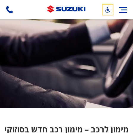
דילוג
לתוכן
העיקרי
מימון לרכב – מימון רכב חדש בסוזוקי