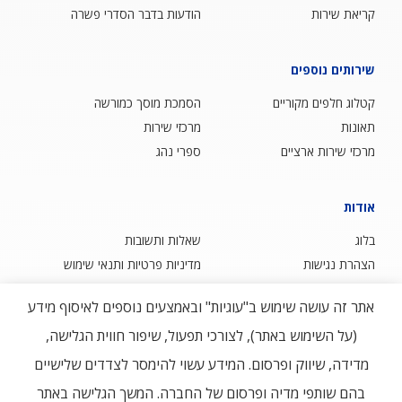
קריאת שירות
הודעות בדבר הסדרי פשרה
שירותים נוספים
קטלוג חלפים מקוריים
הסמכת מוסך כמורשה
תאונות
מרכזי שירות
מרכזי שירות ארציים
ספרי נהג
אודות
בלוג
שאלות ותשובות
הצהרת נגישות
מדיניות פרטיות ותנאי שימוש
צור קשר
אתר זה עושה שימוש ב"עוגיות" ובאמצעים נוספים לאיסוף מידע
(על השימוש באתר), לצורכי תפעול, שיפור חווית הגלישה,
מדידה, שיווק ופרסום. המידע עשוי להימסר לצדדים שלישיים
בהם שותפי מדיה ופרסום של החברה. המשך הגלישה באתר