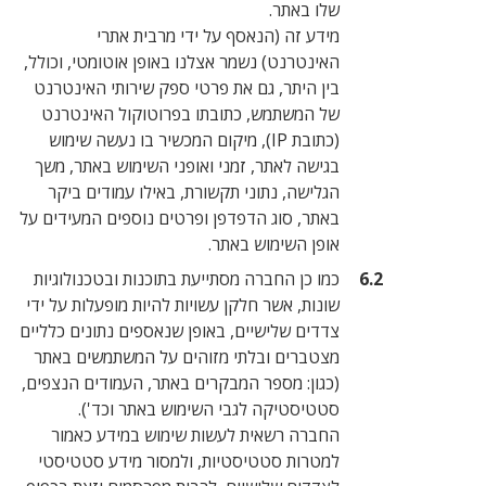
שלו באתר.
מידע זה (הנאסף על ידי מרבית אתרי
האינטרנט) נשמר אצלנו באופן אוטומטי, וכולל,
בין היתר, גם את פרטי ספק שירותי האינטרנט
של המשתמש, כתובתו בפרוטוקול האינטרנט
(כתובת IP), מיקום המכשיר בו נעשה שימוש
בגישה לאתר, זמני ואופני השימוש באתר, משך
הגלישה, נתוני תקשורת, באילו עמודים ביקר
באתר, סוג הדפדפן ופרטים נוספים המעידים על
אופן השימוש באתר.
כמו כן החברה מסתייעת בתוכנות ובטכנולוגיות
שונות, אשר חלקן עשויות להיות מופעלות על ידי
צדדים שלישיים, באופן שנאספים נתונים כלליים
מצטברים ובלתי מזוהים על המשתמשים באתר
(כגון: מספר המבקרים באתר, העמודים הנצפים,
סטטיסטיקה לגבי השימוש באתר וכד').
החברה רשאית לעשות שימוש במידע כאמור
למטרות סטטיסטיות, ולמסור מידע סטטיסטי