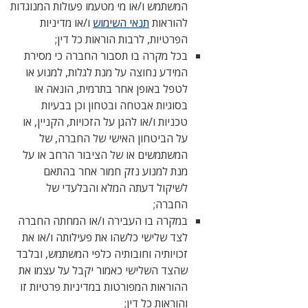
המשתמש ו/או מי מטעמו פעולות המנוגדות
להוראות
תנאי השימוש
ו/או מדיניות
הפרטיות, לרבות הוראות כל דין;
בכל מקרה בו תסבור החברה כי מסירת
המידע נחוצה על מנת לגלות, למנוע או
לטפל באופן אחר בתרמית, הונאה או
בסוגיות אבטחה ובטחון וכן בבעיות
טכניות ו/או להגן על הזכויות, הקניין, או
על הביטחון האישי של החברה, של
המשתמשים או של הציבור הרחב או על
מנת למנוע נזק חמור אחר בהתאם
לשיקול דעתה המלא והבלעדי של
החברה;
במקרה בו העבירה ו/או המחתה החברה
לצד שלישי כלשהו את פעילותה ו/או את
זכויותיה וחובותיה כלפי המשתמש, ובלבד
שהצד השלישי כאמור יקבל על עצמו את
ההוראות המפורטות במדיניות פרטיות זו
והוראות כל דין;