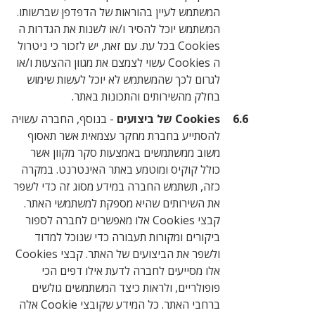
המשתמש לעיין בהוראות של הדפדפן שברשותו.
המשתמש יוכל להסיר ו/או לשנות את הגדרות ה
Cookies בכל עת. עם זאת, יש לזכור כי ניטרול
ה Cookies עשוי לצמצם את מגוון ההצעות ו/או
לגרום לכך שהמשתמש לא יוכל לעשות שימוש
בחלק מהשירותים והתכונות באתר.
Cookies של ביצועים
- בנוסף, החברה עשויה
להסתייע בחברת מחקר עצמאית אשר תאסוף
משוב ממשתמשים באמצעות סקר מקוון אשר
כולל קוקיס ומוטמע באתר האינטרנט. במקרה
כזה, תשתמש החברה במידע מסוג זה כדי לשפר
את השירותים שהיא מספקת למשתמשי האתר.
קבצי Cookies אלו מאפשרים לחברה לספור
ביקורים ומקורות תעבורה כדי שנוכל למדוד
ולשפר את הביצועים של האתר. קבצי Cookies
אלו מסייעים לחברה לדעת אילו דפים הכי
פופולריים, ולראות כיצד המשתמשים גולשים
ברחבי האתר. כל המידע שקובצי Cookie אלה