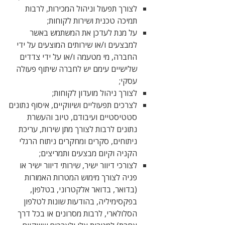
לצורך תפעול וניהול המכירות, לרבות
תמיכה טכנית ושירות לקוחות;
על מנת לעדכן את המשתמש באשר
למבצעים ו/או שירותים המוצעים על ידי
החברה, מי מטעמה ו/או על ידי צדדים
שלישיים עימם יש לחברה שיתוף פעולה
עסקי;
לצורך ניהול מועדון לקוחות;
לצרכים תפעוליים ושיווקיים, איסוף נתונים
סטטיסטיים ועיבודם, טיוב והעשרת
נתונים לרבות לצורך מתן שירות, עריכת
ניתוחים, סקרים ומחקרים ניתוח הרגלי
הקניה וקיום מבצעים ותמריצים;
לצורכי דיוור ישיר, שירותי דיוור ישיר או
פניה לצורך מימוש המטרות האמורות
(בדואר, בדואר אלקטרוני, בטלפון,
בפקסימיליה, בהודעות שונות לטלפון
הסלולארי, לרבות מסרונים או בכל דרך