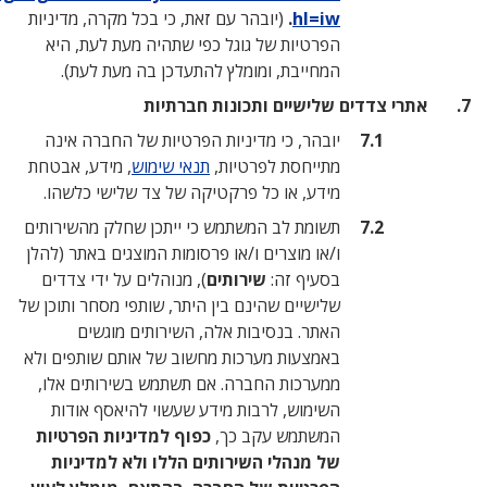
hl=iw
.
(יובהר עם זאת, כי בכל מקרה, מדיניות
הפרטיות של גוגל כפי שתהיה מעת לעת, היא
המחייבת, ומומלץ להתעדכן בה מעת לעת).
 שלישיים ותכונות חברתיות
יובהר, כי מדיניות הפרטיות של החברה אינה
מתייחסת לפרטיות,
תנאי שימוש
, מידע, אבטחת
מידע, או כל פרקטיקה של צד שלישי כלשהו.
תשומת לב המשתמש כי ייתכן שחלק מהשירותים
ו/או מוצרים ו/או פרסומות המוצגים באתר (להלן
בסעיף זה:
שירותים
), מנוהלים על ידי צדדים
שלישיים שהינם בין היתר, שותפי מסחר ותוכן של
האתר. בנסיבות אלה, השירותים מוגשים
באמצעות מערכות מחשוב של אותם שותפים ולא
ממערכות החברה. אם תשתמש בשירותים אלו,
השימוש, לרבות מידע שעשוי להיאסף אודות
המשתמש עקב כך,
כפוף למדיניות הפרטיות
של מנהלי השירותים הללו ולא למדיניות