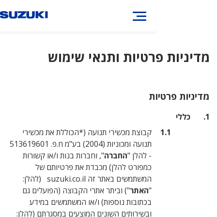
רטיות ותנאי שימוש
בואו נדבר
ת
קבוצת מכשירי תנועה (*הכוללת את מכשירי
תנועה ומכוניות (2004) בע"מ ח.פ. 513619601
- להלן "
החברה
", וחברות בנות ו/או קשורות
כמפורט להלן) מכבדת את פרטיותם של
המשתמשים באתר זה suzuki.co.il (להלן:
"
האתר
") וביתר אתרי הקבוצה (הפועלים גם
בכתובות נוספות) ו/או המשתמשים במידע
ובשירותים השונים המוצעים במסגרתם (להלן: