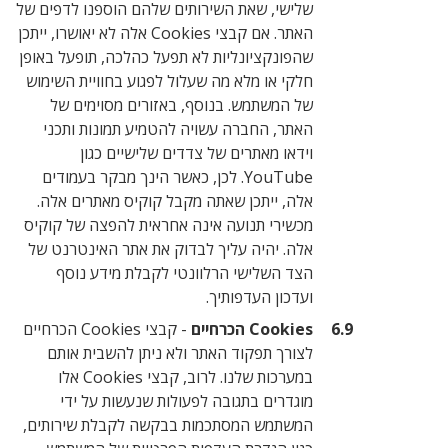
שלישי, שאת השירותים שלהם הוספנו לדפים של
האתר. אם קבצי Cookies אלה לא יאושרו, ייתכן
שהפונקציונליות לא תפעל כהלכה, תופעל באופן
חלקי או מלא מה שעלול לפגוע בחוויית השימוש
של המשתמש. בנוסף, באזורים מסוימים של
האתר, החברה עשויה להטמיע תמונות ותכני
וידאו מאתרים של צדדים שלישיים כגון
YouTube. לכן, כאשר הינך מבקר בעמודים
אלה, ייתכן שאתה מקבל קוקיס מאתרים אלה.
מכשירי תנועה אינה אחראית להפצה של קוקיס
אלה. יהיה עליך לבדוק את אתר האינטרנט של
הצד השלישי הרלוונטי לקבלת מידע נוסף
ועדכון העדפותיך.
Cookies הכרחיים
- קבצי Cookies הכרחיים
לצורך תפקוד האתר ולא ניתן להשבית אותם
במערכות שלנו. לרוב, קבצי Cookies אלו
מוגדרים בתגובה לפעולות שנעשות על ידי
המשתמש המסתכמות בבקשה לקבלת שירותים,