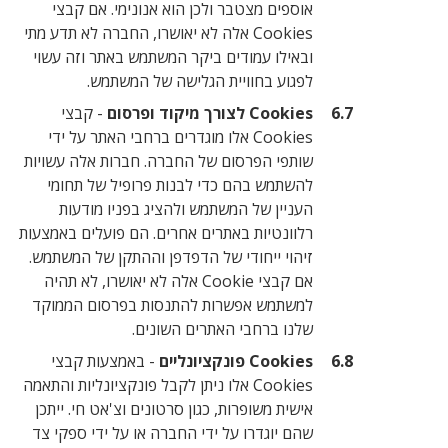
אוספים מצטבר ולכן הוא אנונימי. אם קבצי
Cookies אלה לא יאושרו, החברה לא תדע מתי
ובאילו עמודים ביקר המשתמש באתר וזה עשוי
לפגוע בחוויית הגלישה של המשתמש.
Cookies לצורך מיקוד ופרסום
- קבצי
Cookies אלו מוגדרים ברחבי האתר על ידי
שותפי הפרסום של החברה. חברות אלה עשויות
להשתמש בהם כדי לבנות פרופיל של תחומי
העניין של המשתמש ולהציג בפניו מודעות
רלוונטיות באתרים אחרים. הם פועלים באמצעות
זיהוי ייחודי של הדפדפן וההתקן של המשתמש.
אם קבצי Cookie אלה לא יאושרו, לא תהיה
למשתמש אפשרות להתנסות בפרסום הממוקד
שלנו ברחבי האתרים השונים.
Cookies פונקציונליים
- באמצעות קבצי
Cookies אלו ניתן לקבל פונקציונליות והתאמה
אישית משופרות, כגון סרטונים וצ'אט חי. ייתכן
שהם יוגדרו על ידי החברה או על ידי ספקי צד