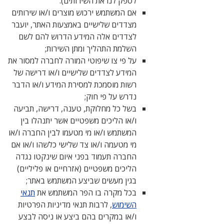
לספק לנו את השירותים).
אם המשתמש ירכוש מוצרים ו/או שירותים
מצדדים שלישיים באמצעות האתר, יועבר
לצדדים אלה המידע הדרוש להם לשם
השלמת התהליך ומתן השירות;
על פי צו שיפוטי המורה לחברה למסור את
המידע לצדדים שלישיים ו/או דרישה של
רשות מוסמכת למסירת המידע ו/או הדבר
נדרש על פי חוק;
בשל כל מחלוקת, טענה, דרישה, תביעה
ו/או הליכים משפטיים אשר יתנהלו בין
המשתמש ו/או מי מטעמו לבין החברה ו/או
מי מטעמה ו/או צד שלישי כלשהו ו/או אם
החברה תעמוד בפני איום שינקטו נגדה
הליכים משפטיים (אזרחיים או פליליים)
בגין מעשים שביצע המשתמש באתר;
בכל מקרה בו הפר המשתמש את
תנאי
השימוש
, לרבות תנאי מדיניות הפרטיות
ו/או במקרים בהם ביצע או ניסה לבצע