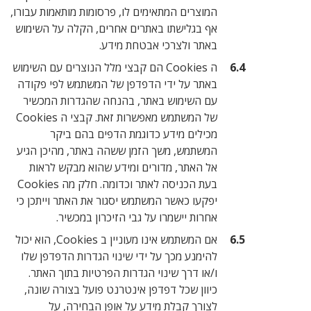
המוצרים המתאימים לו, פרסומות מותאמות עבורו,
אף בגלישתו באתרים אחרים, הקלה על השימוש
באתר ולצרכי אבטחת מידע.
ה Cookies הם קבצי מלל הנוצרים עם השימוש
באתר על ידי הדפדפן של המשתמש לפי פקודה
עם השימוש באתר, בהנחה שהגדרות המכשיר
של המשתמש מאפשרות זאת. קבצי ה Cookies
מכילים מידע כדוגמת הדפים בהם ביקר
המשתמש, משך הזמן ששהה באתר, מהיכן הגיע
אל האתר, מדורים ומידע שהוא מבקש לראות
בעת הכניסה לאתר וכדומה. חלק מה Cookies
יפקעו כאשר המשתמש יסגור את האתר וייתכן כי
אחרות יישמרו על גבי הזיכרון במכשיר.
אם המשתמש אינו מעוניין ב Cookies, הוא יכול
להימנע מכך על ידי שינוי הגדרות הדפדפן שלו
ו/או דרך שינוי הגדרות הפרטיות בתוך האתר.
כיוון שכל דפדפן אינטרנט פועל בצורה שונה,
לצורך קבלת מידע על אופן הבחירה, על