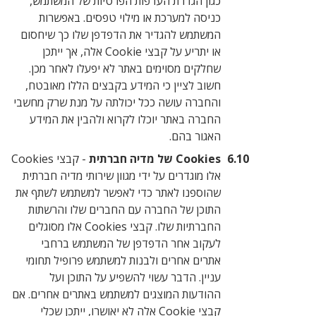
כגון הגדרת העדפות הפרטיות של המשתמש,
כניסה למערכת או מילוי טפסים. באפשרות
המשתמש להגדיר את הדפדפן שלו כך שיחסום
או יתריע על קבצי Cookie אלה, אך ייתכן
שחלקים מסוימים באתר לא יפעלו לאחר מכן.
חשוב לציין כי המידע בקבצים הללו מאובטח,
והחברה עושה ככל יכולתה על מנת שרק מחשבי
החברה באתר יוכלו לקרוא ולהבין את המידע
האגור בהם.
Cookies של מדיה חברתית
- קבצי Cookies
אלו מוגדרים על ידי מגוון שירותי מדיה חברתית
שהוספנו לאתר כדי לאפשר למשתמש לשתף את
התוכן של החברה עם החברים שלו והרשתות
החברתיות שלו. קבצי Cookies אלו מסוגלים
לעקוב אחר הדפדפן של המשתמש ברחבי
אתרים אחרים ולבנות למשתמש פרופיל תחומי
עניין. הדבר עשוי להשפיע על התוכן ועל
ההודעות המוצגים למשתמש באתרים אחרים. אם
קבצי Cookie אלה לא יאושרו, ייתכן שכלי