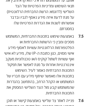
אותם. על המשתמש לוודא כי הוא קרא והבין את
תנאי השימוש ומדיניות הפרטיות של הצד
השלישי (לדוגמא: הרשת החברתית הרלוונטית)
על מנת לדעת איזה מידע נאסף לגביו ובדבר
אפשרותו לשנות את הגדרות הפרטיות שלו
במסגרתם.
באמצעות שימוש בתכונות החברתיות, המשתמש
מסכים ומבין כי הרשתות החברתיות או
הפלטפורמות הרלוונטיות עשויות לאסוף מידע
אישי מסוים, כגון כתובת ה-IP שלו, מידע לא אישי
ואף עשויות לשתול קוקיס ו/או טכנולוגיות מעקב
אינטרנטיות אחרות על מנת לאפשר את תפקוד
התכונות החברתיות כאמור לעיל. השימוש
בתכונות אלו מאפשר שיתוף מידע עם חבריו של
המשתמש או הקהל הרחב, בהתחשב בהגדרות
שהמשתמש קבע מול הצד השלישי המספק את
התכונות החברתיות.
פנייה לאתר צד שלישי באמצעות קישור או תוכן