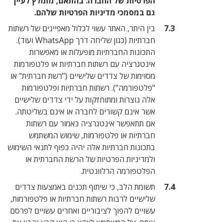
הפרטיות של החברה. בהתאם, מומלץ לעיין
גם במסמכי מדיניות הפרטיות שלהם.
בין היתר, האתר עשוי לכלול מאפיינים של רשתות
חברתיות (כגון שליחה דרך WhatsApp ועוד).
התכונות החברתיות מופעלות או מאפשרות
אינטגרציה עם רשתות חברתיות או פלטפורמות
מסוימות של צדדים שלישיים ("רשת חברתית" או
"פלטפורמה"). רשתות חברתיות ופלטפורמות
אלה נוצרות ומתוחזקות על ידי צדדים שלישיים
אשר אינם קשורים לחברה או אינם בשליטתה.
אם תתאפשר אינטגרציה כאמור עם רשתות
חברתיות או פלטפורמות, שימוש המשתמש
בתכונות חברתיות אלה יהיה כפוף לתנאי השימוש
ולמדיניות הפרטיות של הרשת החברתית או
הפלטפורמה הרלוונטית.
תשומת הלב, כי שיתוף תכנים באמצעות צדדים
שלישיים לרבות רשתות חברתיות או פלטפורמות,
עשויים להפוך לציבוריים ואחרים עשויים לפרסם