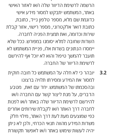
הרשמה לרשימת הדיוור שלה ו/או לאזור האישי
באתר, המשתמש יתבקש למסור מידע אישי
כדוגמת שם מלא, מספר טלפון נייד, כתובת,
כתובת דואר אלקטרוני, מספר רישוי, אזור קבלת
שירות וכדומה, ואת תמצית הפניה לחברה.
השדות שחובה למלא יסומנו במפורש. ככל שלא
יימסרו הנתונים בשדות אלו, פניית המשתמש לא
תועבר להמשך טיפול והוא לא יוכל אף להירשם
לרשימת הדיוור של החברה.
יובהר כי לא חלה על המשתמש כל חובה חוקית
למסור את המידע ומסירתו תלויה ברצונו
ובהסכמתו של המשתמש. יחד עם זאת, מטבע
הדברים, על מנת ליצור קשר עם החברה ו/או
להירשם לרשימת הדיוור שלה באתר ו/או לפנות
לחברה דרך האתר ו/או לקבלת שירותים אחרים
כפי שמוצעים מעת לעת דרך האתר, מילוי חלק
משדות המידע מהווה תנאי הכרחי, ולכן לא ניתן
יהיה לעשות שימוש באתר ו/או לאפשר תקשורת