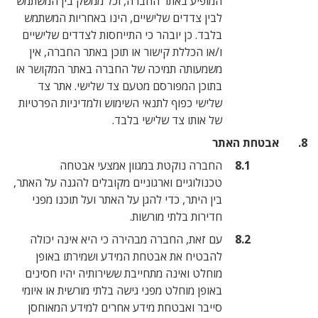
המופיע באתר החברה, וכל ממשק בין המשתמש
לבין צדדים שלישיים, הינו באחריות המשתמש
בלבד. כן יובהר כי התייחסות לצדדים שלישיים
ו/או הכללת קישור או תוכן באתר החברה, אין
משמעותה תמיכה של החברה באתר המקושר או
בתוכן המפורסם מטעם צד שלישי. אתר צד
שלישי כפוף לתנאי השימוש ולמדיניות הפרטיות
של אותו צד שלישי בלבד.
תר
החברה נוקטת במגוון אמצעי אבטחה
טכנולוגיים וארגוניים מקובלים להגנה על האתר,
בין היתר, כדי להגן על האתר ועל תוכנו מפני
חדירות בלתי מורשות.
עם זאת, החברה מבהירה כי היא אינה יכולה
להבטיח את אבטחת המידע ושמירתו באופן
מוחלט ואינה מתחייבת ששירותיה יהיו חסינים
באופן מוחלט מפני גישה בלתי מורשית או איומי
סייבר ואבטחת מידע אחרים למידע המאוחסן