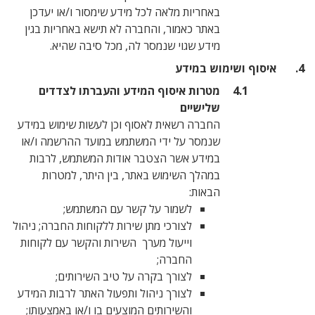
באחריות מלאה לכל מידע שימסור ו/או יעדכן
באתר כאמור, והחברה לא תישא באחריות בגין
מידע שגוי שנמסר לה, מכל סיבה שהיא.
מוש במידע
מטרות איסוף המידע והעברתו לצדדים
שלישיים
החברה רשאית לאסוף וכן לעשות שימוש במידע
שנמסר על ידי המשתמש במועד ההרשמה ו/או
במידע אשר הצטבר אודות המשתמש, לרבות
במהלך השימוש באתר, בין היתר, למטרות
הבאות:
לשמור על קשר עם המשתמש;
לצורכי מתן שירות ללקוחות החברה; ניהול
וייעול מערך השירות והקשר עם לקוחות
החברה;
לצורך בקרה על טיב השירותים;
לצורך ניהול ותפעול האתר לרבות המידע
והשירותים המוצעים בו ו/או באמצעותו;