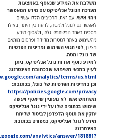
משלבת את המידע שנאסף באמצעות
מערכת הגוגל אנליטיקס עם מידע המאפשר
זיהוי אישי.
עם זאת, הרכיבים הללו עשויים
לאפשר גם לגוגל ולמטה, לדעת בין היתר, באילו
מסכים באתר המשתמש גלש, ולאסוף מידע
מהשימוש באתר למטרות מדידה ופרסום מותאם
מצידן,
לפי תנאי השימוש ומדיניות הפרטיות
של גוגל ומטה.
למידע נוסף אודות גוגל אנליטיקס, ניתן
לעיין בתנאי השימוש שבכתובת האינטרנט:
http://www.google.com/analytics/terms/us.html
וכן במדיניות הפרטיות של גוגל, בכתובת:
https://policies.google.com/privacy
משתמש אשר לא מעוניין שייאסף ויעשה
שימוש בנתונים שלו על ידי גוגל אנליטיקס
יתקין את תוסף הדפדפן לביטול שליחת
מידע לגוגל אנליטיקס, כמפורט בכתובת
האינטרנט:
https://support.google.com/analytics/answer/181881?