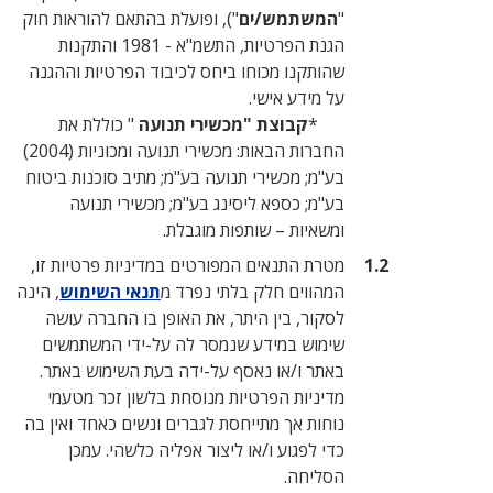
"
המשתמש/ים
"), ופועלת בהתאם להוראות חוק
הגנת הפרטיות, התשמ"א - 1981 והתקנות
שהותקנו מכוחו ביחס לכיבוד הפרטיות וההגנה
על מידע אישי.
*
קבוצת "מכשירי תנועה
" כוללת את
החברות הבאות: מכשירי תנועה ומכוניות (2004)
בע"מ; מכשירי תנועה בע"מ; מתיב סוכנות ביטוח
בע"מ; כספא ליסינג בע"מ; מכשירי תנועה
ומשאיות – שותפות מוגבלת.
מטרת התנאים המפורטים במדיניות פרטיות זו,
המהווים חלק בלתי נפרד מ
תנאי השימוש
, הינה
לסקור, בין היתר, את האופן בו החברה עושה
שימוש במידע שנמסר לה על-ידי המשתמשים
באתר ו/או נאסף על-ידה בעת השימוש באתר.
מדיניות הפרטיות מנוסחת בלשון זכר מטעמי
נוחות אך מתייחסת לגברים ונשים כאחד ואין בה
כדי לפגוע ו/או ליצור אפליה כלשהי. עמכן
הסליחה.