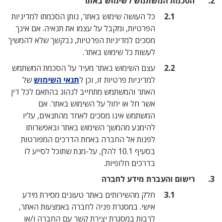
שתמש לשימוש באתר
כל העושה שימוש באתר, נותן הסכמתו למדיניות
הפרטיות, ומקבל על עצמו את תנאיה. אם אינך
מסכים למדיניות הפרטיות, נבקשך שלא להמשיך
לעשות כל שימוש באתר.
עצם השימוש באתר מעיד על הסכמת המשתמש
למדיניות פרטיות זו, וכן ל
תנאי השימוש
של
האתר והמשתמש מתחייב לנהוג בהתאם לכל דין
אשר חל או יחול על השימוש באתר. אם
המשתמש אינו מסכים לאחד מהתנאים, עליו
להימנע מהמשך השימוש באתר ובאפשרותו
לפנות אל החברה באחת הדרכים המפורטות
בסעיף ‎10.1 להלן, על-מנת שתוכל לסייע לו
בדרכים חלופיות.
ברת מידע לחברה
חלק מהשירותים באתר טעונים מסירת מידע
אישי. במסגרת פניה לחברה באמצעות האתר,
לרבות במסגרת יצירת קשר עם החברה ו/או