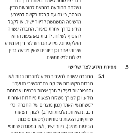
דברי פרסומת כאמור באותה דרך בה
נשלחה ההודעה בהתאם להוראות הדין.
מובהר, כי גם עם קבלת בקשה להיגרע
מרשימה המשמשת לדיוור ישיר, או לקבל
מידע בדרך אחרת כאמור, החברה עשויה
להוסיף לשלוח, לרבות באמצעות הדואר
האלקטרוני, מידע הנדרש לפי דין או מידע
שירותי אחר וכן דיוורים שאין מניעה בדין
לשלוח למשתמשים.
ע לצד שלישי
החברה עשויה להעביר מידע לחברות בנות ו/או
חברות הקשורות של קבוצת "מכשירי תנועה"
(המפורטות לעיל) לצורך אימות פרטים ואבטחת
מידע; וכן לצורך משלוח הצעות מיוחדות ואחרות
למשתמשי האתר (כגון מוצרים של החברה: כלי
רכב, משאיות, מלגזות וכיו"ב), לצורך הצעות
שיווקיות, הצעות ביטוחיות (מטעם סוכנות
הביטוח מתיב), דיוור ישיר, ו/או במסגרת שיתופי