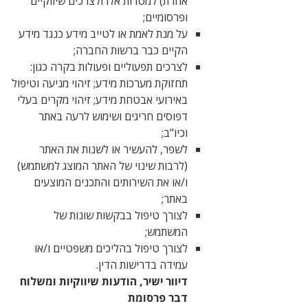
אחרת) למטרות אלו ולצרכים שיווקיים
ופרסומיים;
על מנת לאמת או לטייב מידע כנגד מידע
הקיים כבר ברשות החברה;
לצרכים תפעוליים ופעולות בקרה כגון:
תחזוקת מערכות מידע; זיהוי מניעה וטיפול
באירועי אבטחת מידע; זיהוי מקרים בעלי
דפוסים חריגים ושימוש לרעה באתר
וכיו"ב;
לשפר, להעשיר או לשנות את האתר
(לרבות שינוי של האתר המוצג למשתמש)
ו/או את השירותים והתכנים המוצעים
באתר;
לצורך טיפול בבקשות שונות של
המשתמש;
לצורך טיפול בהליכים משפטיים ו/או
עמידה בדרישות הדין.
דיוור ישיר, הודעות שיווקיות ומשלוח
דבר פרסומת