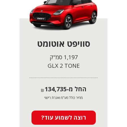
סוויפט אוטומט
1,197 סמ"ק
GLX 2 TONE
החל מ-
134,735
₪
מחיר כולל מע"מ ואגרת רישוי
רוצה לשמוע עוד?