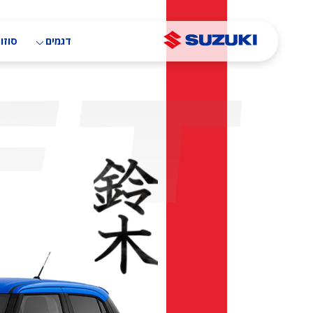
דילוג
לתוכן
העיקרי
דגמים
סוזוק