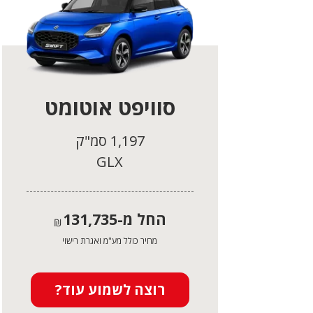
סוויפט אוטומט
1,197 סמ"ק
GLX
החל מ-
131,735
₪
מחיר כולל מע"מ ואגרת רישוי
רוצה לשמוע עוד?