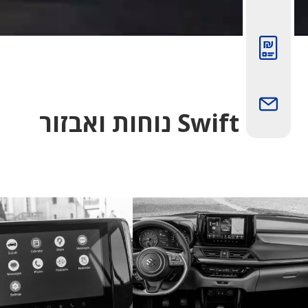
תמונה
תמונה
Swift נוחות ואבזור