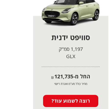
סוויפט ידנית
1,197 סמ"ק
GLX
החל מ-
121,735
₪
מחיר כולל מע"מ ואגרת רישוי
רוצה לשמוע עוד?