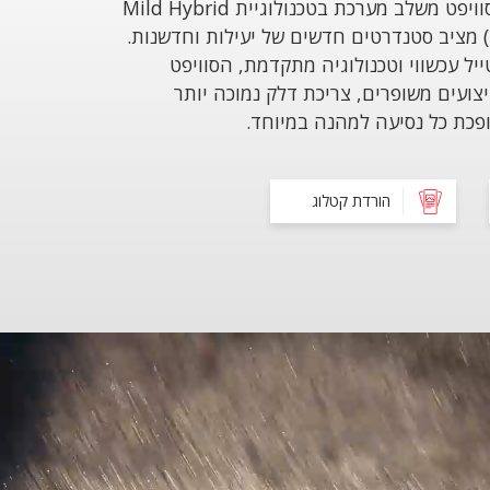
הדור החדש של סוזוקי סוויפט משלב מערכת בטכנולוגיית Mild Hybrid
 מציב סטנדרטים חדשים של יעילות וחדשנות.
יל עכשווי וטכנולוגיה מתקדמת, הסוויפט
ועים משופרים, צריכת דלק נמוכה יותר
פכת כל נסיעה למהנה במיוחד.
הורדת קטלוג