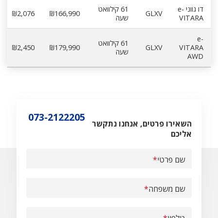
דו גווני e-
61 קילוואט
₪2,076
₪166,990
GLXV
VITARA
שעה
e-
61 קילוואט
₪2,450
₪179,990
GLXV
VITARA
שעה
AWD
073-2122205
השאירו פרטים, אנחנו נתקשר
אליכם
שם פרטי
שם משפחה