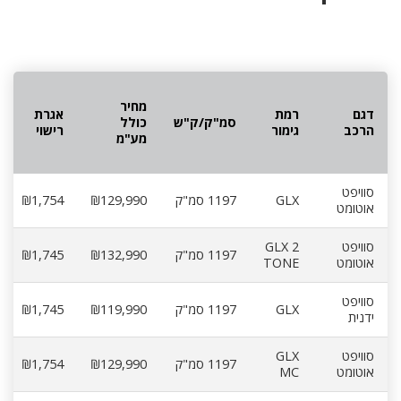
מחיר
דגם
רמת
אגרת
סמ"ק/ק"ש
כולל
הרכב
גימור
רישוי
מע"מ
סוויפט
GLX
1197 סמ"ק
₪129,990
₪1,754
אוטומט
סוויפט
GLX 2
1197 סמ"ק
₪132,990
₪1,745
אוטומט
TONE
סוויפט
GLX
1197 סמ"ק
₪119,990
₪1,745
ידנית
סוויפט
GLX
1197 סמ"ק
₪129,990
₪1,754
אוטומט
MC