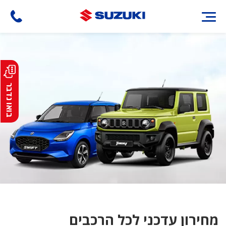
דילוג
לתוכן
העיקרי
בואו נדבר
מחירון עדכני לכל הרכבים