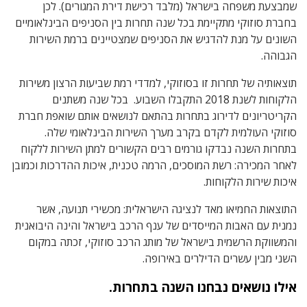
שמבצעת משפחה בישראל (מלבד רכישת דירת המגורים). לכן
בחברת סוזוקי מתקיימת בכל שנה תחרות בין הסניפים הבינלאומיים
השונים על מנת להדגיש את הסניפים שמצטיינים ברמת השירות
הגבוהה.
תוצאותיה של תחרות זו בסוזוקי, למדדי רמת שביעות הרצון משירות
הלקוחות לשנת 2018 התקבלו השבוע. בכל שנה משתנים
הקריטריונים לדירוג בתחרות בהתאם לנושאים אותם שואפת חברת
סוזוקי העולמית לקדם בקרב מערך השירות הבינלאומי שלה.
בתחרות השנה נבדקו גורמים רבים הקשורים למתן השירות ללקוח
לאחר המכירה: רשת המוסכים, הרמה טכנית, איכות ההדרכות וכמובן
איכות שירות הלקוחות.
התוצאות החמיאו מאד לנציגה הישראלית: מכשירי תנועה, אשר
נמנית עם האבות המייסדים של ענף הרכב בישראל והינה היבואנית
והמשווקת הרשמית בישראל של מותג הרכב סוזוקי, זכתה במקום
השני מבין עשרים הדילרים באירופה
.
אילו נושאים נבחנו השנה בתחרות.