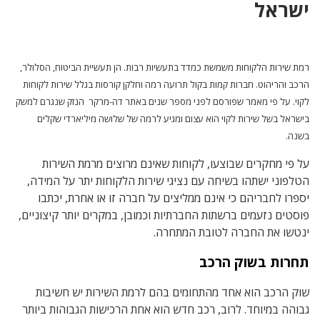
ישראל
רמת שירות הלקוחות משמשת כמדד בתעשיות רבות. הן תעשיית הביטוח, הסלולר,
הרכב והריהוט. חברות קמות בקול תרועה רמה וחלקן קורסות בגלל שירות לקוחות
לקוי. על פי מאמר שפורסם לפני מספר שנים באתר דה-מרקר הנזק שנגרם למשק
בישראל בשל שירות לקוי הוא עצום ומגיע לרמה של שלושה מיליארדי שקלים
בשנה.
על פי מחקרים שבוצעו, לקוחות שאינם מרוצים מרמת השירות
הטלפוני ישתהו בשיחה עם נציגי שירות הלקוחות יתר על המידה,
יספרו לחבריהם כי אינם ממליצים על חברה זו או אחרת, יכתבו
פוסטים נזעמים ברשתות החברתיות וכמובן, במקרים יותר קיצוניים,
ינטשו את החברה לטובת המתחרה.
תחרות בשוק הרכב
שוק הרכב הוא אחד מהתחומים בהם לרמת השירות יש חשיבות
גבוהה במיוחד. לרוב, רכב חדש הוא אחת הרכישות הגבוהות ביותר