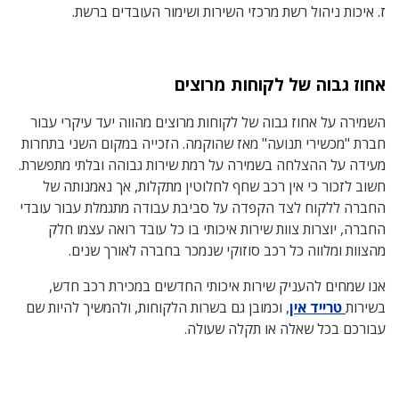
ז. איכות ניהול רשת מרכזי השירות ושימור העובדים ברשת.
אחוז גבוה של לקוחות מרוצים
השמירה על אחוז גבוה של לקוחות מרוצים מהווה יעד עיקרי עבור
חברת "מכשירי תנועה" מאז שהוקמה. הזכייה במקום השני בתחרות
מעידה על ההצלחה בשמירה על רמת שירות גבוהה ובלתי מתפשרת.
חשוב לזכור כי אין רכב שחף לחלוטין מתקלות, אך נאמנותה של
החברה ללקוח לצד הקפדה על סביבת עבודה מתגמלת עבור עובדי
החברה, יוצרות צוות שירות איכותי בו כל עובד רואה עצמו חלק
מהצוות ומלווה כל רכב סוזוקי שנמכר בחברה לאורך שנים.
אנו שמחים להעניק שירות איכותי החדשים במכירת רכב חדש,
בשירות
טרייד אין
, וכמובן גם בשרות הלקוחות, ולהמשיך להיות שם
עבורכם בכל שאלה או תקלה שעולה.