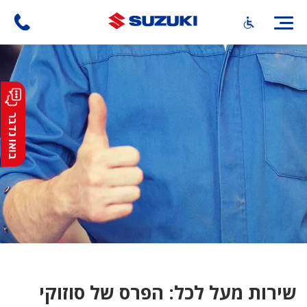
דילוג
לתוכן
העיקרי
בואו נדבר
שירות מעל לכל: הפרס של סוזוקי