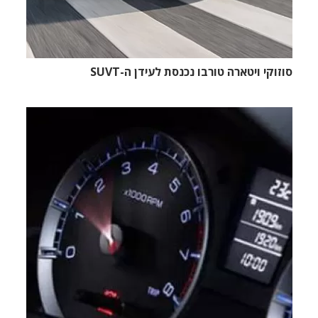
סוזוקי ויטארה טורבו נכנסת לעידן ה-SUVT