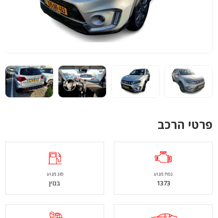
פרטי הרכב
נפח מנוע
סוג מנוע
1373
בנזין