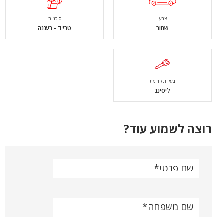
צבע
סוכנות
שחור
טרייד - רעננה
בעלות קודמת
ליסינג
רוצה לשמוע עוד?
שם פרטי
שם משפחה