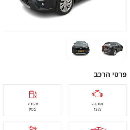
פרטי הרכב
נפח מנוע
סוג מנוע
1373
בנזין