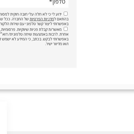
טלפון
ידוע לי כי לא חלה עלי חובה חוקית למסור 
בהתאם ל
מדניות הפרטיות
של החברה. ככל שא
באפשרותי ליצור קשר טלפוני עם שירות הלקוחות 
מאשר/ת קבלת פניות שיווקיות. פרסומיות, מ
באפשרותי לבקש. בכתב, כי המידע לא ישמש לצרכ
ו/או מדיוור ישיר.