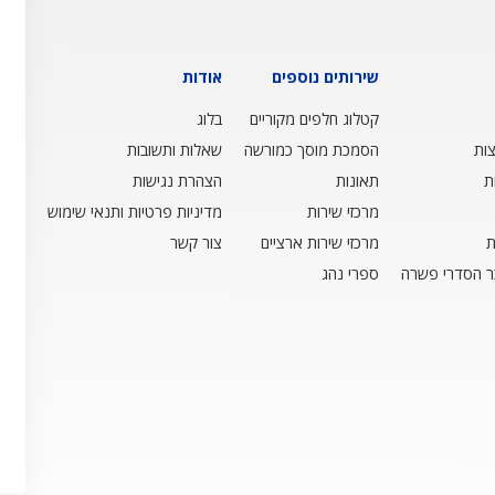
שירותים נוספים
אודות
קטלוג חלפים מקוריים
בלוג
ות
הסמכת מוסך כמורשה
שאלות ותשובות
ת
תאונות
הצהרת נגישות
מרכזי שירות
מדיניות פרטיות ותנאי שימוש
ת
מרכזי שירות ארציים
צור קשר
ר הסדרי פשרה
ספרי נהג