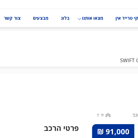
י טרייד אין
מצאו אותנו
בלוג
מבצעים
צור קשר
53
יד 1
פרטי הרכב
91,000 ₪