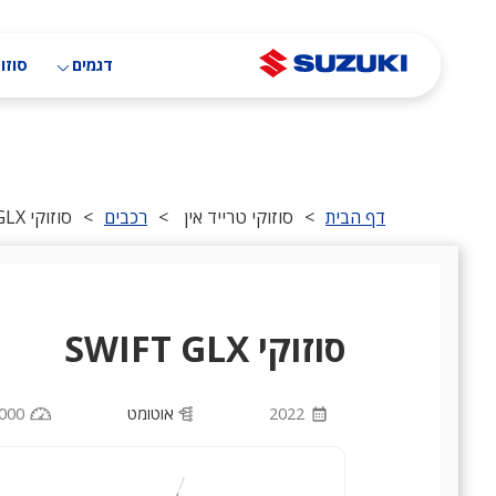
דילוג
לתוכן
העיקרי
דגמים
סוזוק
דף הבית
>
סוזוקי טרייד אין
>
רכבים
>
סוזוקי SWIFT GLX
סוזוקי SWIFT GLX
2022
אוטומט
000