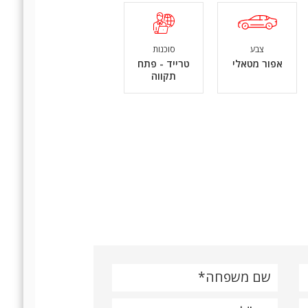
צבע
סוכנות
אפור מטאלי
טרייד - פתח
תקווה
שם משפחה