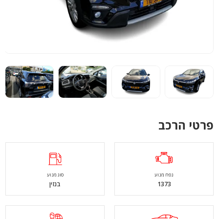
פרטי הרכב
נפח מנוע
סוג מנוע
1373
בנזין