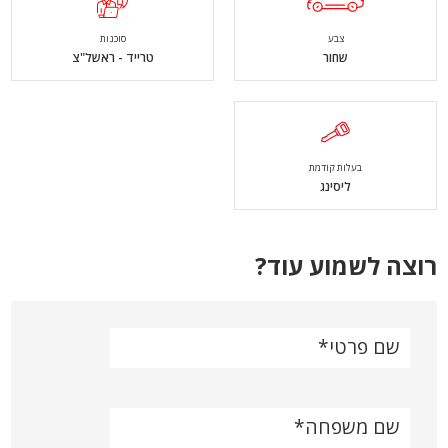
צבע
סוכנות
שחור
טרייד - ראשל"צ
בעלות קודמת
ליסינג
רוצה לשמוע עוד?
שם פרטי
שם משפחה