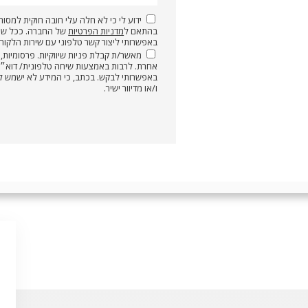
ידוע לי כי לא חלה עלי חובה חוקית למסור 
בהתאם ל
מדניות הפרטיות
של החברה. ככל שא
באפשרותי ליצור קשר טלפוני עם שירות הלקוחות 
מאשר/ת קבלת פניות שיווקיות. פרסומיות, מ
באפשרותי לבקש. בכתב, כי המידע לא ישמש לצרכ
ו/או מדיוור ישיר.