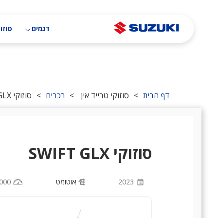
דילוג
לתוכן
העיקרי
דגמים
סוזוק
דף הבית
>
סוזוקי טרייד אין
>
רכבים
>
סוזוקי SWIFT GLX
סוזוקי SWIFT GLX
2023
אוטומט
000