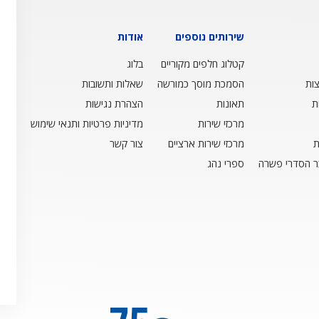
שירותים נוספים
אודות
קטלוג חלפים מקוריים
בלוג
ות
הסמכת מוסך כמורשה
שאלות ותשובות
ת
תאונות
הצהרת נגישות
מרכזי שירות
מדיניות פרטיות ותנאי שימוש
ת
מרכזי שירות ארציים
צור קשר
ר הסדרי פשרה
ספרי נהג