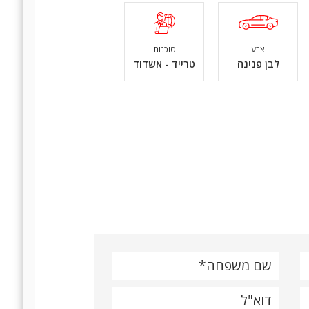
צבע
סוכנות
לבן פנינה
טרייד - אשדוד
שם משפחה
דוא"ל