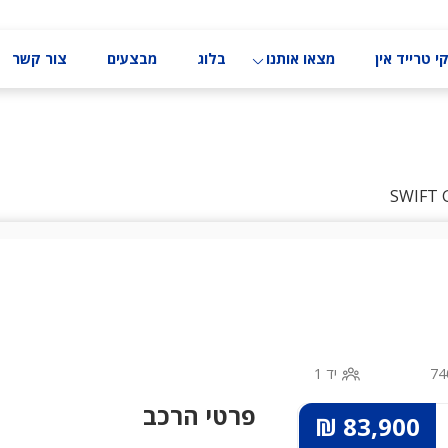
י טרייד אין
מצאו אותנו
בלוג
מבצעים
צור קשר
74
יד 1
פרטי הרכב
83,900 ₪