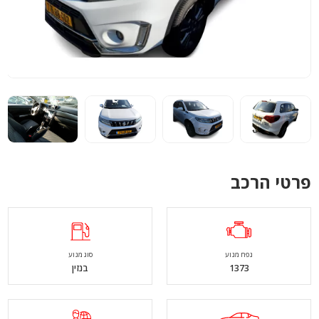
פרטי הרכב
נפח מנוע
סוג מנוע
1373
בנזין