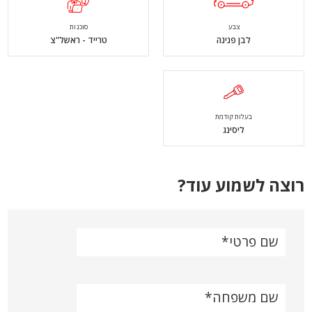
צבע
סוכנות
לבן פנינה
טרייד - ראשל"צ
בעלות קודמת
ליסינג
רוצה לשמוע עוד?
שם פרטי
שם משפחה