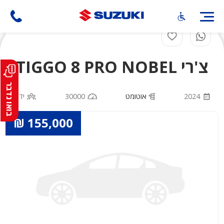
דילוג
לתוכן
העיקרי
צ'רי TIGGO 8 PRO NOBEL
בואו נדבר
2024
אוטומט
30000
יד 1
155,000 ₪