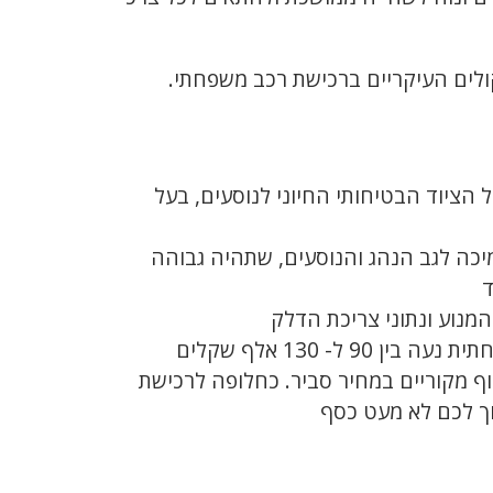
ולים העיקריים ברכישת רכב משפחתי.
הציוד הבטיחותי החיוני לנוסעים, בעל
כה לגב הנהג והנוסעים, שתהיה גבוהה
ד
מנוע ונתוני צריכת הדלק
• מחיר – הגדירו לעצמכם מסגרת תקציב שתוכלו לעמוד בה. קחו בחשבון שעלות סבירה למכונית משפחתית נעה בין 90 ל- 130 אלף שקלים
וף מקוריים במחיר סביר. כחלופה לרכישת
סוך לכם לא מעט כסף