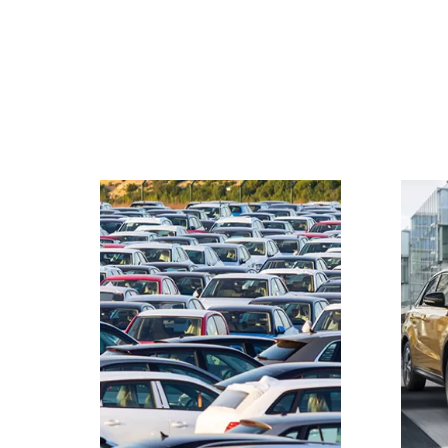
7 כללים לרכישת רכב
חדש (ועוד כלל בונוס)
עם מגוון הרכב העצום
בישראל, ההחלטה על קניית
רכב היא לא קלה. איך נדע