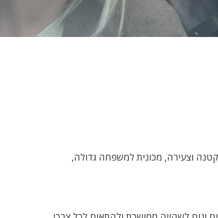
טנה וצעירה, מכונית למשפחה גדולה,
ם ונוח לשהייה ממושכת ולהתאים לכל צרכי