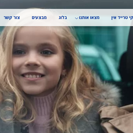
י טרייד אין
מצאו אותנו
בלוג
מבצעים
צור קשר