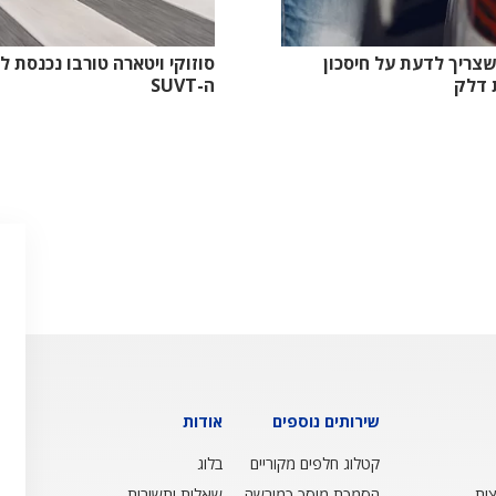
גימור גבוה...
צריך לדעת על חיסכון
סוזוקי ויטארה טורבו נכנסת ל
 דלק
ה-SUVT
שירותים נוספים
אודות
קטלוג חלפים מקוריים
בלוג
ות
הסמכת מוסך כמורשה
שאלות ותשובות