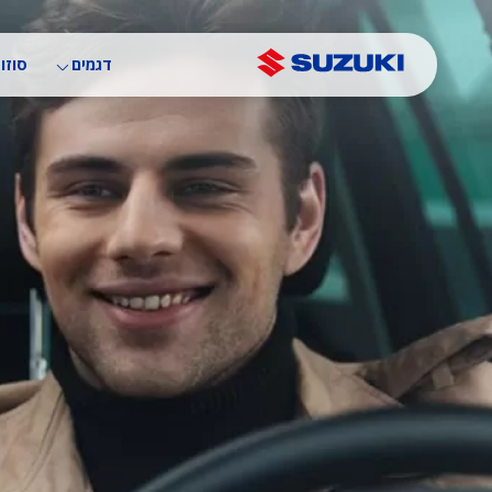
דילוג
לתוכן
העיקרי
דגמים
סוזוק