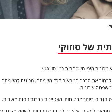
קי
ית של סוזוקי
קא מכונית מיני-משפחתית כמו סוויפט?
 לבחור את הרכב המתאים לכל משפחה: מכונית למשפחה ק
משפחה עירונית.
הגבוה ביותר לבטיחות ומצטיינות בדרגת זיהום מזערית.
מקום למקום, אלא גם להיות בטיחותית, לשמש מקום נעי